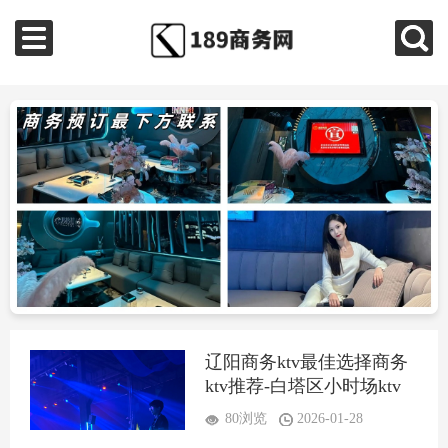
辽阳商务ktv最佳选择商务
ktv推荐-白塔区小时场ktv
预定
80浏览
2026-01-28