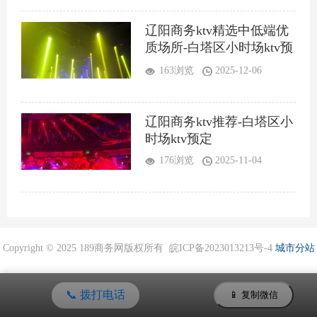
辽阳商务ktv精选中低端优
质场所-白塔区小时场ktv预
定
163浏览
2025-12-06
辽阳商务ktv推荐-白塔区小
时场ktv预定
176浏览
2025-11-04
Copyright © 2025 189商务网版权所有 皖ICP备2023013213号-4
城市分站
📞 拨打电话
📱 复制微信